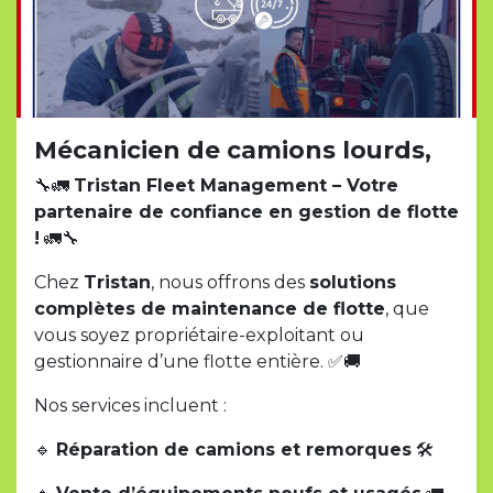
Mécanicien de camions lourds,
🔧🚛
Tristan Fleet Management – Votre
partenaire de confiance en gestion de flotte
!
🚛🔧
Chez
Tristan
, nous offrons des
solutions
complètes de maintenance de flotte
, que
vous soyez propriétaire-exploitant ou
gestionnaire d’une flotte entière. ✅🚚
Nos services incluent :
🔹
Réparation de camions et remorques
🛠️