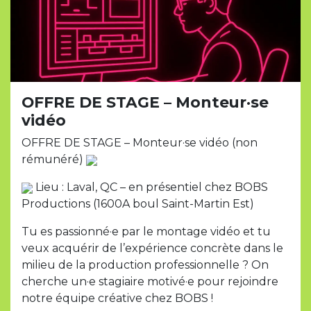
OFFRE DE STAGE – Monteur·se
vidéo
OFFRE DE STAGE – Monteur·se vidéo (non
rémunéré)
Lieu : Laval, QC – en présentiel chez BOBS
Productions (1600A boul Saint-Martin Est)
Tu es passionné·e par le montage vidéo et tu
veux acquérir de l’expérience concrète dans le
milieu de la production professionnelle ? On
cherche un·e stagiaire motivé·e pour rejoindre
notre équipe créative chez BOBS !