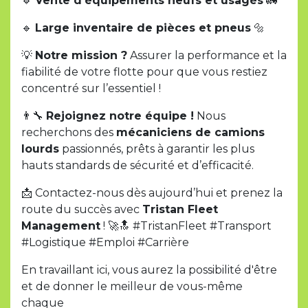
🔹
Vente d’équipements neufs et usagés
🚛
🔹
Large inventaire de pièces et pneus
🔩
💡
Notre mission ?
Assurer la performance et la
fiabilité de votre flotte pour que vous restiez
concentré sur l’essentiel !
👨‍🔧
Rejoignez notre équipe !
Nous
recherchons des
mécaniciens de camions
lourds
passionnés, prêts à garantir les plus
hauts standards de sécurité et d’efficacité.
📩 Contactez-nous dès aujourd’hui et prenez la
route du succès avec
Tristan Fleet
Management
! 🚀🔝 #TristanFleet #Transport
#Logistique #Emploi #Carrière
En travaillant ici, vous aurez la possibilité d'être
et de donner le meilleur de vous-même
chaque