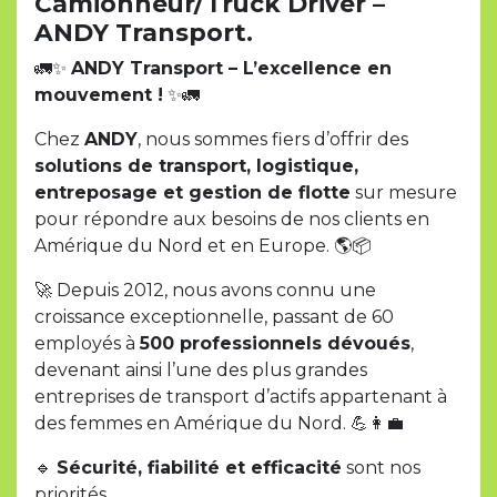
Camionneur/Truck Driver –
ANDY Transport.
🚛✨
ANDY Transport – L’excellence en
mouvement !
✨🚛
Chez
ANDY
, nous sommes fiers d’offrir des
solutions de transport, logistique,
entreposage et gestion de flotte
sur mesure
pour répondre aux besoins de nos clients en
Amérique du Nord et en Europe. 🌎📦
🚀 Depuis 2012, nous avons connu une
croissance exceptionnelle, passant de 60
employés à
500 professionnels dévoués
,
devenant ainsi l’une des plus grandes
entreprises de transport d’actifs appartenant à
des femmes en Amérique du Nord. 💪👩‍💼
🔹
Sécurité, fiabilité et efficacité
sont nos
priorités.