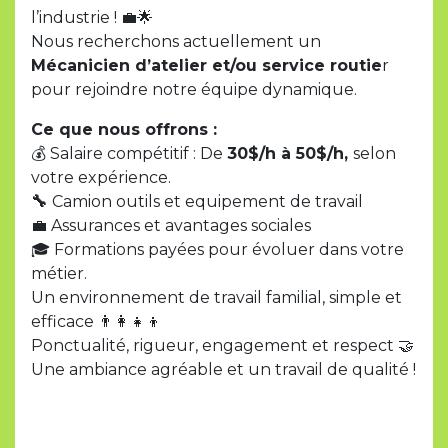
l’industrie ! 💼🌟
Nous recherchons actuellement un
Mécanicien d’atelier et/ou service routie
r
pour rejoindre notre équipe dynamique.
Ce que nous offrons :
💰 Salaire compétitif : De
30$/h à 50$/h,
selon
votre expérience.
🔧
Camion outils et equipement de travail
💼 Assurances et avantages sociales
🎓 Formations payées pour évoluer dans votre
métier.
Un environnement de travail familial, simple et
efficace 👨‍👩‍👧‍👦
Ponctualité, rigueur, engagement et respect 🤝
Une ambiance agréable et un travail de qualité !