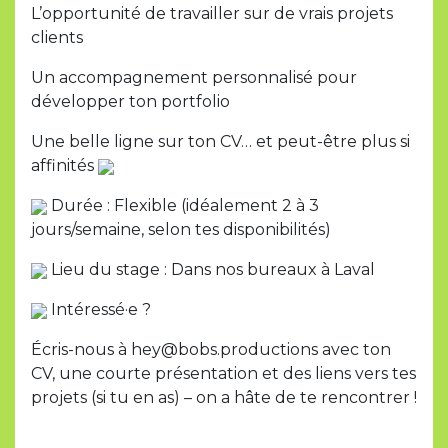
L’opportunité de travailler sur de vrais projets
clients
Un accompagnement personnalisé pour
développer ton portfolio
Une belle ligne sur ton CV… et peut-être plus si
affinités
Durée : Flexible (idéalement 2 à 3
jours/semaine, selon tes disponibilités)
Lieu du stage : Dans nos bureaux à Laval
Intéressé·e ?
Écris-nous à hey@bobs.productions avec ton
CV, une courte présentation et des liens vers tes
projets (si tu en as) – on a hâte de te rencontrer !