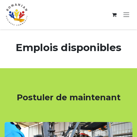
Se rendre au contenu
Emplois disponibles
Postuler de maintenant