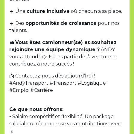
🔹 Une
culture inclusive
où chacun a sa place.
🔹 Des
opportunités de croissance
pour nos
talents.
💼
Vous êtes camionneur(se) et souhaitez
rejoindre une équipe dynamique ?
ANDY
vous attend ! 👉 Faites partie de l’aventure et
contribuez à notre succès !
📩 Contactez-nous dès aujourd’hui !
#AndyTransport #Transport #Logistique
#Emploi #Carrière
Ce que nous offrons:
▪ Salaire compétitif et flexibilité: Un package
salarial qui récompense vos contributions avec
la