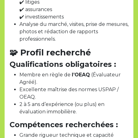
✔️ litiges
✔️ assurances
✔️ investissements
Analyse du marché, visites, prise de mesures,
photos et rédaction de rapports
professionnels.
🧩
Profil recherché
Qualifications obligatoires :
Membre en règle de
l’OEAQ
(Évaluateur
Agréé).
Excellente maîtrise des normes USPAP /
OEAQ.
2 à 5 ans d’expérience (ou plus) en
évaluation immobilière.
Compétences recherchées :
Grande rigueur technique et capacité