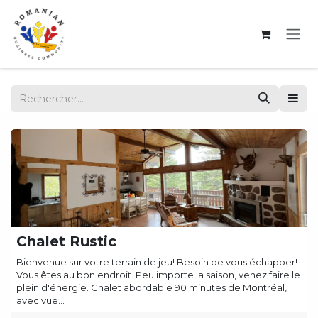
Se rendre au contenu
Chalet Rustic
Bienvenue sur votre terrain de jeu! Besoin de vous échapper!
Vous êtes au bon endroit. Peu importe la saison, venez faire le
plein d'énergie. Chalet abordable 90 minutes de Montréal,
avec vue...